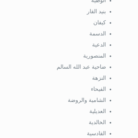
الوطية
بنيد القار
كيفان
الدسمة
الدعية
المنصورية
ضاحية عبد الله السالم
النزهة
الفيحاء
الشامية والروضة
العديلية
الخالدية
القادسية