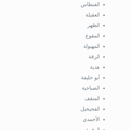
الفنطاس
العقيلة
الظهر
المقوع
المهبولة
الرقة
هدية
أبو حليفة
الصباحية
المنقف
الفحيحيل
الأحمدي
الوفرة