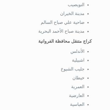
النويصيب
مدينة الخيران
ضاحية علي صباح السالم
مدينة صباح الأحمد البحرية
كراج متنقل محافظة الفروانية
الأندلس
اشبيلية
جليب الشيوخ
خيطان
العمرية
العارضية
العباسية