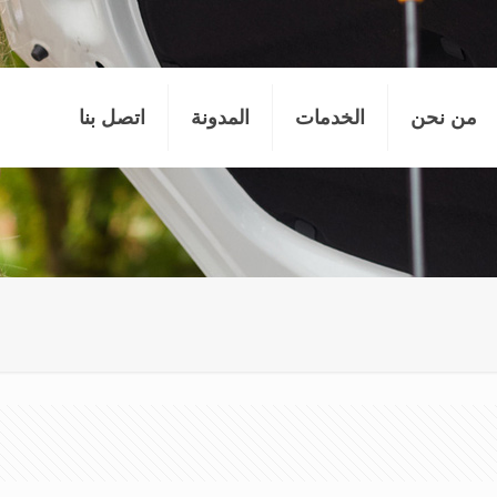
من نحن
الخدمات
المدونة
اتصل بنا