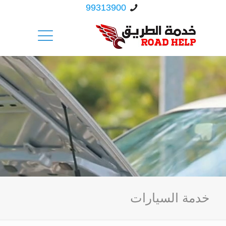
99313900
خدمة السيارات