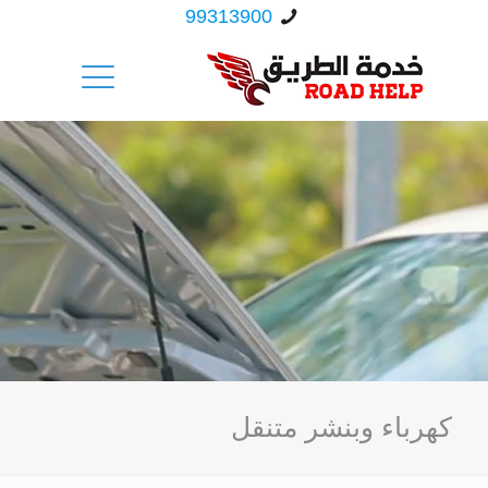
99313900
كهرباء وبنشر متنقل