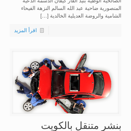
الصالحية الوطية بنيد القار كيفان الدسمة الدعية
المنصورية ضاحية عبد الله السالم النزهة الفيحاء
الشامية والروضة العديلية الخالدية
[…]
اقرأ المزيد
بنشر متنقل بالكويت