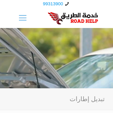
99313900
تبديل إطارات