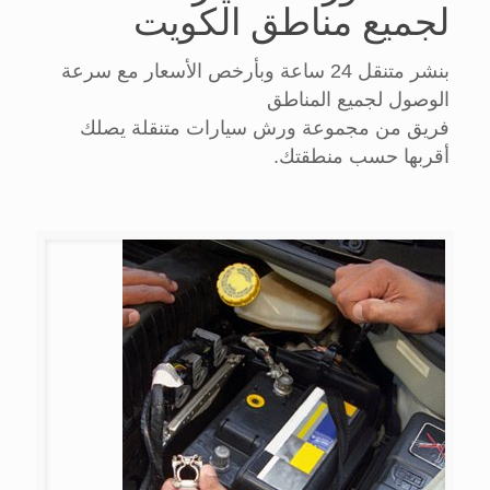
لجميع مناطق الكويت
بنشر متنقل 24 ساعة وبأرخص الأسعار مع سرعة
الوصول لجميع المناطق
فريق من مجموعة ورش سيارات متنقلة يصلك
أقربها حسب منطقتك.