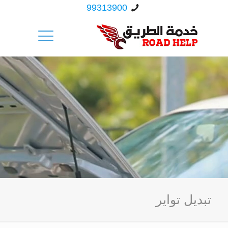
99313900
تبديل تواير